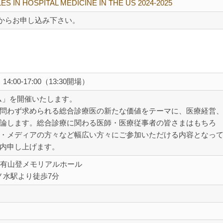
ES IN HOSPITAL MEDICINE IN THE US 2024-2025
からお申し込み下さい。
4:00-17:00（13:30開場）
ウム」を開催いたします。
問わず求められる総合診療医の新たな価値をテーマに、医療経営
論します。総合診療に関わる医師・医療従事者の皆さまはもちろ
・メディアの方々など幅広い方々にご参加いただける内容となっ
内申し上げます。
階 有山登メモリアルホール
ノ水駅より徒歩7分