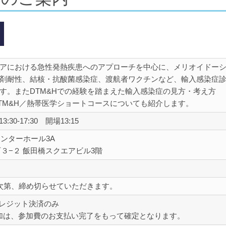
アにおける急性発熱疾患へのアプローチを中心に、メリオイドー
剤耐性、結核・抗酸菌感染症、渡航者ワクチンなど、輸入感染症
す。またDTM&Hでの経験を踏まえた輸入感染症の見方・考え方
TM&H／熱帯医学ショートコースについても紹介します。
:30-17:30 開場13:15
センターホール3A
３−２ 飯田橋スクエアビル3階
り次第、締め切らせていただきます。
 クレジット決済のみ
加は、参加費のお支払い完了をもって確定となります。