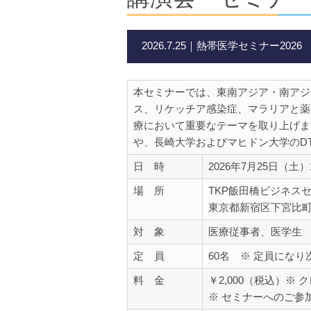
2026.7.25｜熱帯医学セミナー2026
本セミナーでは、東南アジア・南アジ
ス、リケッチア感染症、マラリアと薬
療において重要なテーマを取り上げま
や、長崎大学およびマヒドン大学のD
日 時
2026年7月25日（土）13
場 所
TKP飯田橋ビジネス
東京都新宿区下宮比町
対 象
医療従事者、医学生
定 員
60名 ※ 定員にな
料 金
￥2,000（税込）※
※ セミナーへのご参