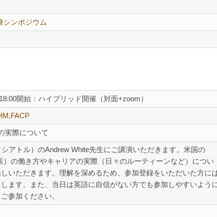
診療シンポジウム
）18:00開始：ハイブリッド開催（対面+zoom）
FHM,FACP
t診療の実際について
大学（シアトル）のAndrew White先生にご講演いただきます。米国の
（病院総合医）の働き方やキャリアの実際（日々のルーティーンなど）につい
話しいただきます。理解を深めるため、参加登録をいただいた方に
たします。また、当日は英語に自信がない方でも参加しやすいよう
にご参加ください。