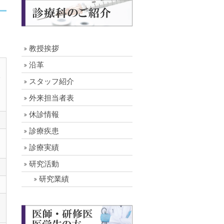
教授挨拶
沿革
シ
診
スタッフ紹介
外来担当者表
休診情報
診療疾患
診療実績
研究活動
研究業績