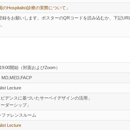
のHospitalist診療の実際について」
での事前登録をお願いします。ポスターのQRコードを読み込むか、下記UR
い。
）19:00開始（対面およびZoom）
 MD,MED,FACP
list Lecture
エビデンスに基づいたサーベイデザインの活用」
リーダーシップ」
ンファレンスルーム
list Lecture