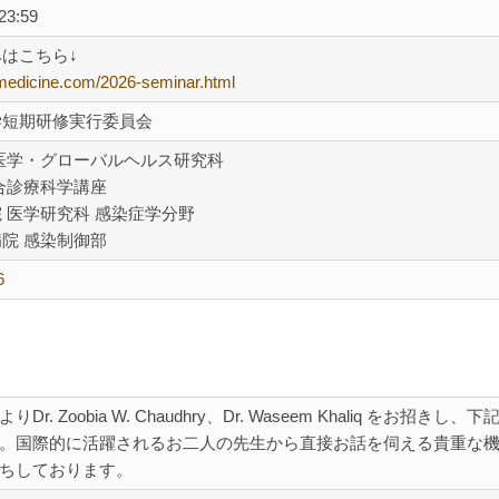
3:59
はこちら↓
almedicine.com/2026-seminar.html
学短期研修実行委員会
医学・グローバルヘルス研究科
合診療科学講座
 医学研究科 感染症学分野
院 感染制御部
6
oobia W. Chaudhry、Dr. Waseem Khaliq をお招きし、下
。国際的に活躍されるお二人の先生から直接お話を伺える貴重な
ちしております。