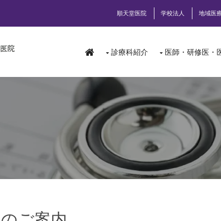
順天堂医院
学校法人
地域医
診療科紹介
医師・研修医・
ーのご案内