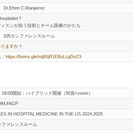
Dr.Efren C.Manjarrez
ospitalist？
ディスンが担う役割とチーム医療のかたち
 105カンファレンスルーム
ありますか？
ム：
https://forms.gle/mj8XjR1EBuLcgDsC9
火）18:00開始：ハイブリッド開催（対面+zoom）
FHM,FACP
ES IN HOSPITAL MEDICINE IN THE US 2024-2025
ンファレンスルーム