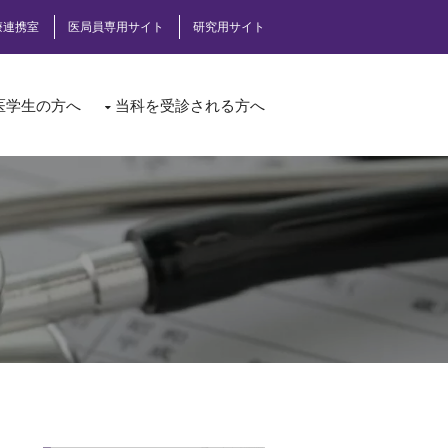
療連携室
医局員専用サイト
研究用サイト
医学生の方へ
当科を受診される方へ